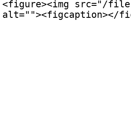
<figure><img src="/file