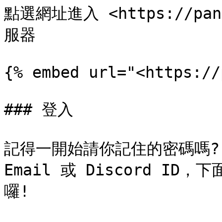
點選網址進入 <https://pan
服器

{% embed url="<https://
### 登入

記得一開始請你記住的密碼嗎? 上
Email 或 Discord 
囉!
