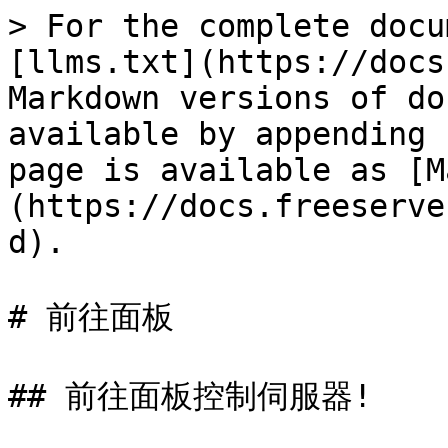
> For the complete docu
[llms.txt](https://docs
Markdown versions of do
available by appending 
page is available as [M
(https://docs.freeserve
d).

# 前往面板

## 前往面板控制伺服器!
